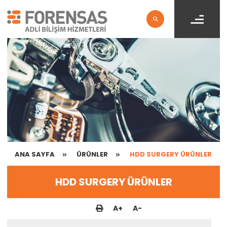
ANA SAYFA
ÜRÜNLER
HDD SURGERY ÜRÜNLER
HDD SURGERY ÜRÜNLER
A
+
A
-