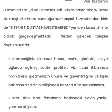
Veri Kurtarma
Hizmetleri Ltd Şti ve Forensas Adli Bilişim başta olmak üzere
siz müşterilerimize sunduğumuz başarılı hizmetlerden birisi
de “İNTERNET DÜNYASINDAKİ İTİBARINIZI” yeniden kazandırmak
olarak gerçekleşmektedir. Sizden gelecek talepler
doğrultusunda,
İstemediğiniz olumsuz haber, resim, görüntü, sosyal
ağlarda açılmış sahte profiller, vb. ticari itibarınıza,
markanıza, işletmenizin ününe ve güvenilirliğine ve kişilik
haklarınıza saldırı niteliğindeki benzeri tüm sorunlarınıza,
İster sizin ister firmanızın hakkındaki yalan-yanlış-
yanıltıcı bilgilere,