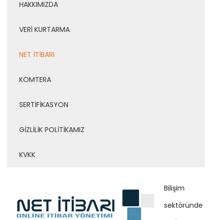
HAKKIMIZDA
VERİ KURTARMA
NET İTİBARI
KOMTERA
SERTİFİKASYON
GİZLİLİK POLİTİKAMIZ
KVKK
Bilişim
sektöründe