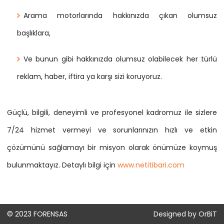
Arama motorlarında hakkınızda çıkan olumsuz
başlıklara,
Ve bunun gibi hakkınızda olumsuz olabilecek her türlü
reklam, haber, iftira ya karşı sizi koruyoruz.
Güçlü, bilgili, deneyimli ve profesyonel kadromuz ile sizlere
7/24 hizmet vermeyi ve sorunlarınızın hızlı ve etkin
çözümünü sağlamayı bir misyon olarak önümüze koymuş
bulunmaktayız. Detaylı bilgi için
www.netitibari.com
© 2023 FORENSAS
Designed by OrBiT