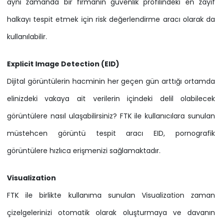
aynı zamanda bir firmanın güvenlik profilindeki en zayıf
halkayı tespit etmek için risk değerlendirme aracı olarak da
kullanılabilir.
Explicit Image Detection (EID)
Dijital görüntülerin hacminin her geçen gün arttığı ortamda
elinizdeki vakaya ait verilerin içindeki delil olabilecek
görüntülere nasıl ulaşabilirsiniz? FTK ile kullanıcılara sunulan
müstehcen görüntü tespit aracı EID, pornografik
görüntülere hızlıca erişmenizi sağlamaktadır.
Visualization
FTK ile birlikte kullanıma sunulan Visualization zaman
çizelgelerinizi otomatik olarak oluşturmaya ve davanın