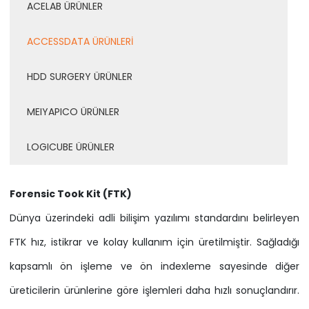
ACELAB ÜRÜNLER
ACCESSDATA ÜRÜNLERİ
HDD SURGERY ÜRÜNLER
MEIYAPICO ÜRÜNLER
LOGICUBE ÜRÜNLER
Forensic Took Kit (FTK)
Dünya üzerindeki adli bilişim yazılımı standardını belirleyen
FTK hız, istikrar ve kolay kullanım için üretilmiştir. Sağladığı
kapsamlı ön işleme ve ön indexleme sayesinde diğer
üreticilerin ürünlerine göre işlemleri daha hızlı sonuçlandırır.