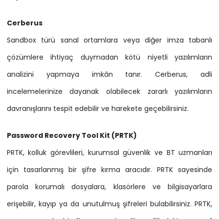
Cerberus
Sandbox türü sanal ortamlara veya diğer imza tabanlı
çözümlere ihtiyaç duymadan kötü niyetli yazılımların
analizini yapmaya imkân tanır. Cerberus, adli
incelemelerinize dayanak olabilecek zararlı yazılımların
davranışlarını tespit edebilir ve harekete geçebilirsiniz.
Password Recovery Tool Kit (PRTK)
PRTK, kolluk görevlileri, kurumsal güvenlik ve BT uzmanları
için tasarlanmış bir şifre kırma aracıdır. PRTK sayesinde
parola korumalı dosyalara, klasörlere ve bilgisayarlara
erişebilir, kayıp ya da unutulmuş şifreleri bulabilirsiniz. PRTK,