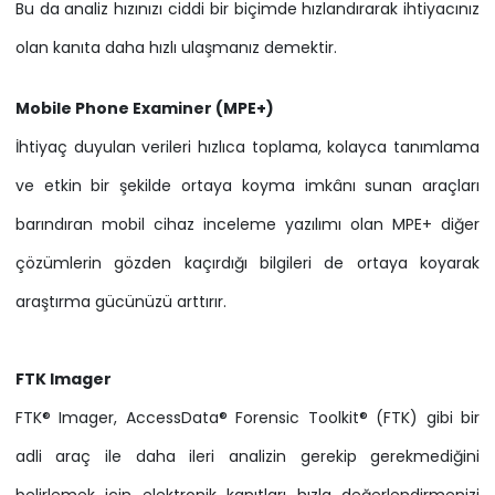
Bu da analiz hızınızı ciddi bir biçimde hızlandırarak ihtiyacınız
olan kanıta daha hızlı ulaşmanız demektir.
Mobile Phone Examiner (MPE+)
İhtiyaç duyulan verileri hızlıca toplama, kolayca tanımlama
ve etkin bir şekilde ortaya koyma imkânı sunan araçları
barındıran mobil cihaz inceleme yazılımı olan MPE+ diğer
çözümlerin gözden kaçırdığı bilgileri de ortaya koyarak
araştırma gücünüzü arttırır.
FTK Imager
FTK® Imager, AccessData® Forensic Toolkit® (FTK) gibi bir
adli araç ile daha ileri analizin gerekip gerekmediğini
belirlemek için elektronik kanıtları hızla değerlendirmenizi