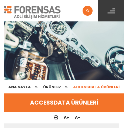
ANA SAYFA
ÜRÜNLER
ACCESSDATA ÜRÜNLERİ
ACCESSDATA ÜRÜNLERİ
A
+
A
-