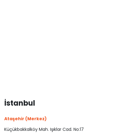
İstanbul
Ataşehir (Merkez)
Küçükbakkalköy Mah. Işıklar Cad. No:17