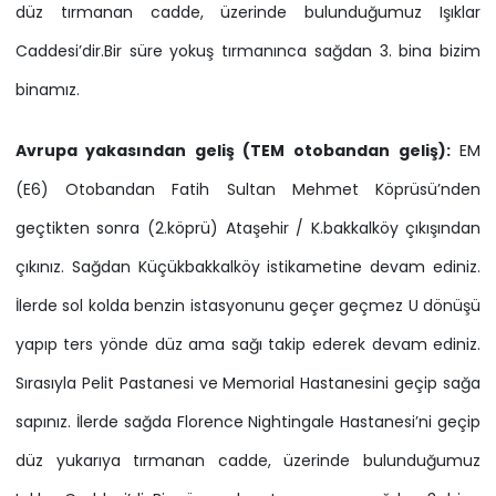
düz tırmanan cadde, üzerinde bulunduğumuz Işıklar
Caddesi’dir.Bir süre yokuş tırmanınca sağdan 3. bina bizim
binamız.
Avrupa yakasından geliş (TEM otobandan geliş):
EM
(E6) Otobandan Fatih Sultan Mehmet Köprüsü’nden
geçtikten sonra (2.köprü) Ataşehir / K.bakkalköy çıkışından
çıkınız. Sağdan Küçükbakkalköy istikametine devam ediniz.
İlerde sol kolda benzin istasyonunu geçer geçmez U dönüşü
yapıp ters yönde düz ama sağı takip ederek devam ediniz.
Sırasıyla Pelit Pastanesi ve Memorial Hastanesini geçip sağa
sapınız. İlerde sağda Florence Nightingale Hastanesi’ni geçip
düz yukarıya tırmanan cadde, üzerinde bulunduğumuz