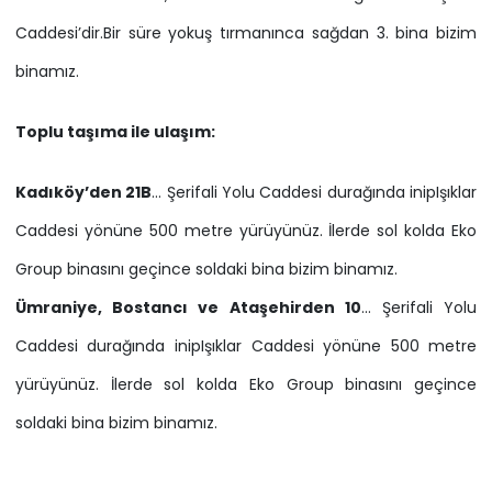
Caddesi’dir.Bir süre yokuş tırmanınca sağdan 3. bina bizim
binamız.
Toplu taşıma ile ulaşım:
Kadıköy’den 21B
… Şerifali Yolu Caddesi durağında inipIşıklar
Caddesi yönüne 500 metre yürüyünüz. İlerde sol kolda Eko
Group binasını geçince soldaki bina bizim binamız.
Ümraniye, Bostancı ve Ataşehirden 10
… Şerifali Yolu
Caddesi durağında inipIşıklar Caddesi yönüne 500 metre
yürüyünüz. İlerde sol kolda Eko Group binasını geçince
soldaki bina bizim binamız.