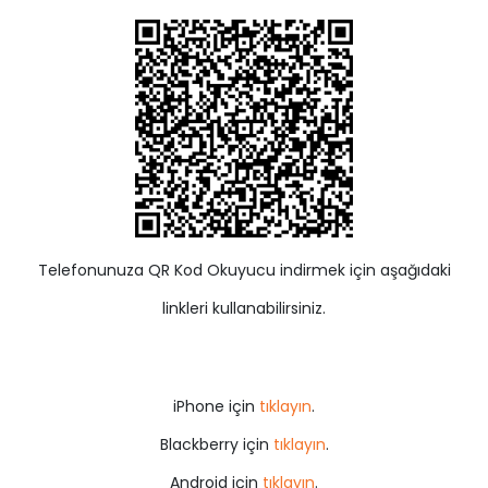
Telefonunuza QR Kod Okuyucu indirmek için aşağıdaki
linkleri kullanabilirsiniz.
iPhone için
tıklayın
.
Blackberry için
tıklayın
.
Android için
tıklayın
.