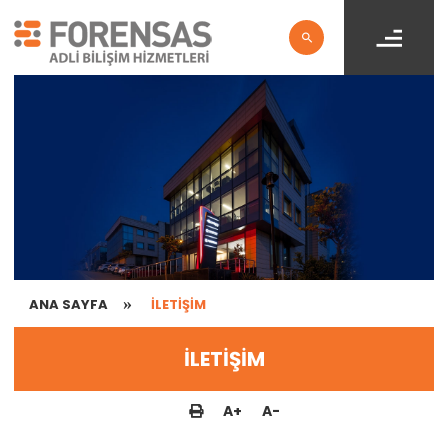
ANA SAYFA
İLETİŞİM
İLETİŞİM
A
+
A
-