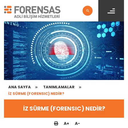
ANA SAYFA
TANIMLAMALAR
İZ SÜRME (FORENSIC) NEDİR?
İZ SÜRME (FORENSIC) NEDİR?
A
+
A
-