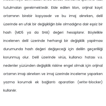
tutulmaları gerekmektedir. Elde edilen klon, orijinal kayıt
ortamının birebir kopyasıdır ve bu imaj alınırken, delil
üzerinde en ufak bir değişikliğin bile olmadığına dair eşsiz bir
hash (MD5 ya da SHA) değeri hesaplanır. Böylelikle
incelenen delil üzerinde herhangi bir değişiklik yapılması
durumunda hash değeri değişeceği için delilin geçerliliği
korunmuş olur. Delil üzerinde virüs, kullanıcı hatası v.s.
nedenler yüzünden değişiklik riskine engel olmak için orijinal
ortamın imajı alınırken ve imaj üzerinde inceleme yaparken
yazma korumalı ek bağlantı aparatları (write-blocker)
kullanılır.